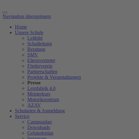
Navigation überspringen
Home
Unsere Schule
Leitbild
Schulleitung
Beratung
SMV
Elternvertreter
Förderverein
Partnerschaften
Projekte & Veranstaltungen
Presse
Lernfabrik 4.0
Meisterkurs
Motorikzentrum
AZAV
Schularten & Anmeldung
Service
Campusplan
Downloads
Gebäudeplan
Instagram