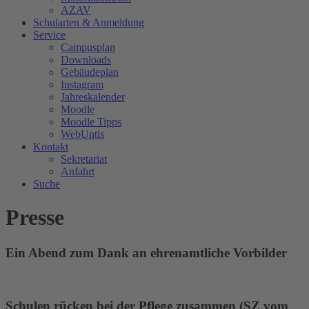
AZAV
Schularten & Anmeldung
Service
Campusplan
Downloads
Gebäudeplan
Instagram
Jahreskalender
Moodle
Moodle Tipps
WebUntis
Kontakt
Sekretariat
Anfahrt
Suche
Presse
Ein Abend zum Dank an ehrenamtliche Vorbilder
Schulen rücken bei der Pflege zusammen (SZ vom