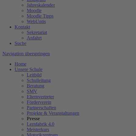
Jahreskalender
Moodle
Moodle Tipps
WebUntis
Kontakt
Sekretariat
Anfahrt
Suche
Navigation überspringen
Home
Unsere Schule
Leitbild
Schulleitung
Beratung
SMV
Elternvertreter
Förderverein
Partnerschaften
Projekte & Veranstaltungen
Presse
Lernfabrik 4.0
Meisterkurs
Motorikzentrum