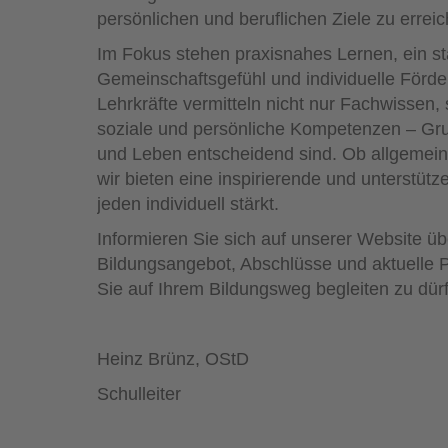
persönlichen und beruflichen Ziele zu errei
Im Fokus stehen praxisnahes Lernen, ein s
Gemeinschaftsgefühl und individuelle Förd
Lehrkräfte vermitteln nicht nur Fachwissen,
soziale und persönliche Kompetenzen – Grun
und Leben entscheidend sind. Ob allgemeinb
wir bieten eine inspirierende und unterstü
jeden individuell stärkt.
Informieren Sie sich auf unserer Website üb
Bildungsangebot, Abschlüsse und aktuelle P
Sie auf Ihrem Bildungsweg begleiten zu dür
Heinz Brünz, OStD
Schulleiter