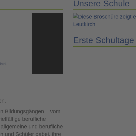
Unsere Schule
Erste Schultage
en.
 an Bildungsgängen – vom
lfältige berufliche
allgemeine und berufliche
n und Schüler dabei, ihre