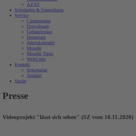
AZAV
Schularten & Anmeldung
Service
Campusplan
Downloads
Gebäudeplan
Instagram
Jahreskalender
Moodle
Moodle Tipps
WebUntis
Kontakt
Sekretariat
Anfahrt
Suche
Presse
Videoprojekt "lässt sich sehen" (SZ vom 18.11.2020)