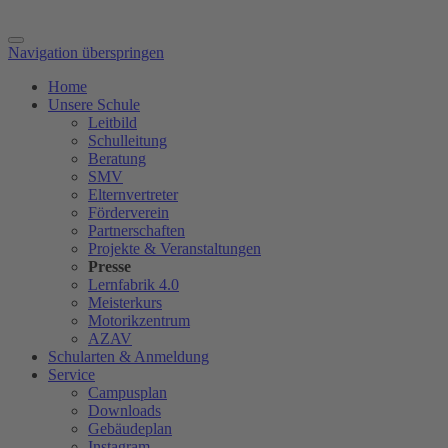
Navigation überspringen
Home
Unsere Schule
Leitbild
Schulleitung
Beratung
SMV
Elternvertreter
Förderverein
Partnerschaften
Projekte & Veranstaltungen
Presse
Lernfabrik 4.0
Meisterkurs
Motorikzentrum
AZAV
Schularten & Anmeldung
Service
Campusplan
Downloads
Gebäudeplan
Instagram