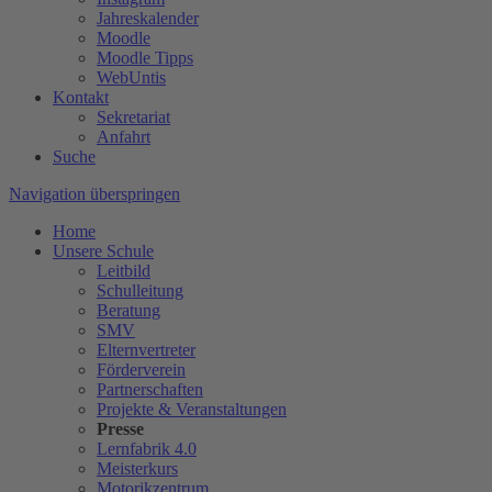
Jahreskalender
Moodle
Moodle Tipps
WebUntis
Kontakt
Sekretariat
Anfahrt
Suche
Navigation überspringen
Home
Unsere Schule
Leitbild
Schulleitung
Beratung
SMV
Elternvertreter
Förderverein
Partnerschaften
Projekte & Veranstaltungen
Presse
Lernfabrik 4.0
Meisterkurs
Motorikzentrum