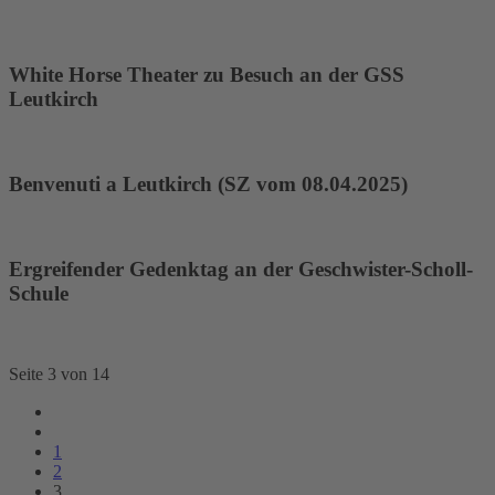
White Horse Theater zu Besuch an der GSS
Leutkirch
Benvenuti a Leutkirch (SZ vom 08.04.2025)
Ergreifender Gedenktag an der Geschwister-Scholl-
Schule
Seite 3 von 14
1
2
3