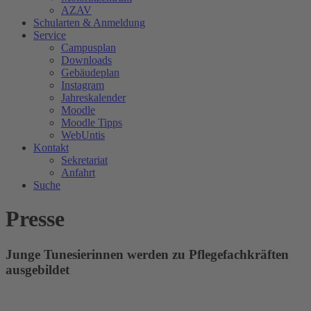
AZAV
Schularten & Anmeldung
Service
Campusplan
Downloads
Gebäudeplan
Instagram
Jahreskalender
Moodle
Moodle Tipps
WebUntis
Kontakt
Sekretariat
Anfahrt
Suche
Presse
Junge Tunesierinnen werden zu Pflegefachkräften
ausgebildet