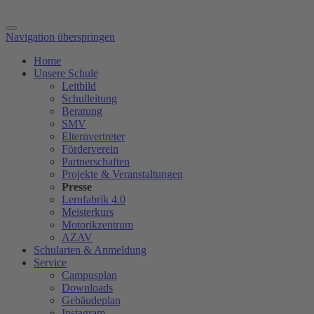
Navigation überspringen
Home
Unsere Schule
Leitbild
Schulleitung
Beratung
SMV
Elternvertreter
Förderverein
Partnerschaften
Projekte & Veranstaltungen
Presse
Lernfabrik 4.0
Meisterkurs
Motorikzentrum
AZAV
Schularten & Anmeldung
Service
Campusplan
Downloads
Gebäudeplan
Instagram