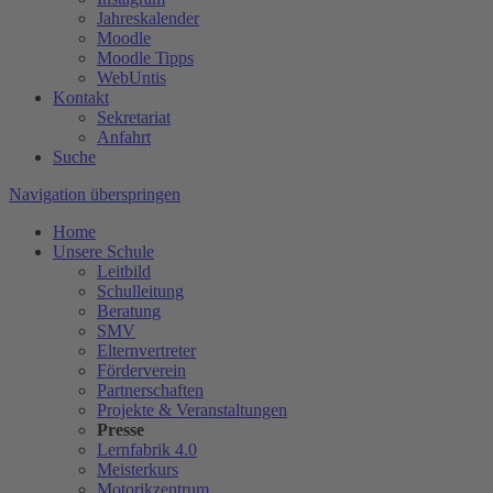
Jahreskalender
Moodle
Moodle Tipps
WebUntis
Kontakt
Sekretariat
Anfahrt
Suche
Navigation überspringen
Home
Unsere Schule
Leitbild
Schulleitung
Beratung
SMV
Elternvertreter
Förderverein
Partnerschaften
Projekte & Veranstaltungen
Presse
Lernfabrik 4.0
Meisterkurs
Motorikzentrum