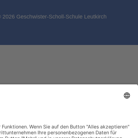
 2026 Geschwister-Scholl-Schule Leutkirch