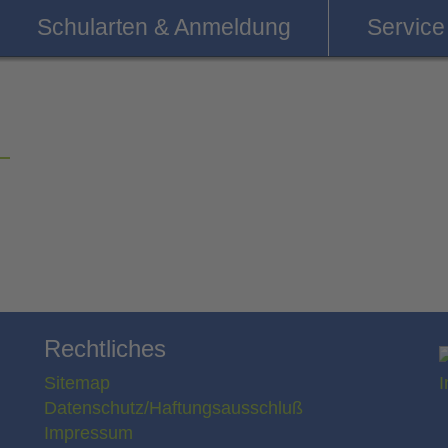
Schularten & Anmeldung
Service
Rechtliches
Sitemap
Datenschutz/Haftungsausschluß
Impressum