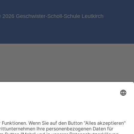
 2026 Geschwister-Scholl-Schule Leutkirch